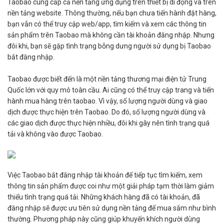
Taobao cung cấp cả nền tảng ứng dụng trên thiết bị di động và trên
nền tảng website. Thông thường, nếu bạn chưa tiến hành đặt hàng,
bạn vẫn có thể truy cập web/app, tìm kiếm và xem các thông tin
sản phẩm trên Taobao mà không cần tài khoản đăng nhập. Nhưng
đôi khi, bạn sẽ gặp tình trạng bỗng dưng người sử dụng bị Taobao
bắt đăng nhập.
Taobao được biết đến là một nền tảng thương mại điện tử Trung
Quốc lớn với quy mô toàn cầu. Ai cũng có thể truy cập trang và tiến
hành mua hàng trên taobao. Vì vậy, số lượng người dùng và giao
dịch được thực hiện trên Taobao. Do đó, số lượng người dùng và
các giao dịch được thực hiện nhiều, đôi khi gây nên tình trạng quá
tải và không vào được Taobao.
Việc Taobao bắt đăng nhập tài khoản để tiếp tục tìm kiếm, xem
thông tin sản phẩm được coi như một giải pháp tạm thời làm giảm
thiểu tình trạng quá tải. Những khách hàng đã có tài khoản, đã
đăng nhập sẽ được ưu tiên sử dụng nền tảng để mua sắm như bình
thường. Phương pháp này cũng giúp khuyến khích người dùng