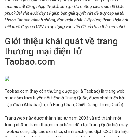
Taobao bắt đăng nhập thì phải làm gì? Có những cách nào để khắc
phục? Bài viết dưới đây sẽ giúp bạn giải quyết vấn đề truy cập lại tài
khoản Taobao nhanh chóng, đơn giản nhất. Hãy cùng tham khảo bài
viết dưới đây của
C2V
và áp dụng vào vấn đề của bạn thử xem nhé!
Giới thiệu khái quát về trang
thương mại điện tử
Taobao.com
Taobao.com (hay còn thường được gọi là Taobao) là trang web
mua sắm trực tuyến nổi tiếng ở Trung Quốc, được phát triển bởi
Tập đoàn Alibaba (trụ sở Hàng Châu, Chiết Giang, Trung Quốc).
Trang web này được thành lập từ năm 2003 và trở thành một
trong những trang thương mại hàng đầu tại Trung Quốc hiện nay.
Taobao cung cấp các sân chơi, chính sách giao dịch C2C hữu hiệu.