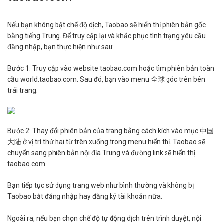
Nếu bạn không bật chế độ dịch, Taobao sẽ hiển thị phiên bản gốc
bằng tiếng Trung. Để truy cập lại và khắc phục tình trạng yêu cầu
đăng nhập, bạn thực hiện như sau:
Bước 1: Truy cập vào website taobao.com hoặc tìm phiên bản toàn
cầu world.taobao.com. Sau đó, bạn vào menu 全球 góc trên bên
trái trang.
Bước 2: Thay đổi phiên bản của trang bằng cách kích vào mục 中国
大陆 ở vị trí thứ hai từ trên xuống trong menu hiển thị. Taobao sẽ
chuyển sang phiên bản nội địa Trung và đường link sẽ hiển thị
taobao.com.
Bạn tiếp tục sử dụng trang web như bình thường và không bị
Taobao bắt đăng nhập hay đăng ký tài khoản nữa.
Ngoài ra, nếu bạn chọn chế độ tự động dịch trên trình duyệt, nội