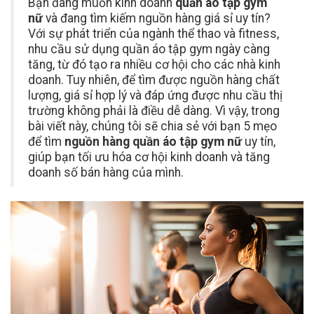
Bạn đang muốn kinh doanh
quần áo tập gym
nữ
và đang tìm kiếm nguồn hàng giá sỉ uy tín?
Với sự phát triển của ngành thể thao và fitness,
nhu cầu sử dụng quần áo tập gym ngày càng
tăng, từ đó tạo ra nhiều cơ hội cho các nhà kinh
doanh. Tuy nhiên, để tìm được nguồn hàng chất
lượng, giá sỉ hợp lý và đáp ứng được nhu cầu thị
trường không phải là điều dễ dàng. Vì vậy, trong
bài viết này, chúng tôi sẽ chia sẻ với bạn 5 mẹo
để tìm
nguồn hàng quần áo tập gym nữ
uy tín,
giúp bạn tối ưu hóa cơ hội kinh doanh và tăng
doanh số bán hàng của mình.