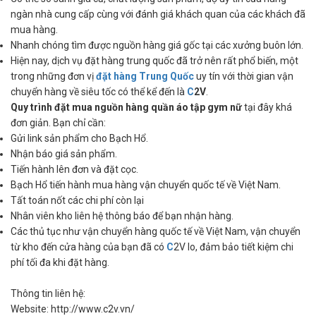
ngàn nhà cung cấp cùng với đánh giá khách quan của các khách đã
mua hàng.
Nhanh chóng tìm được nguồn hàng giá gốc tại các xưởng buôn lớn.
Hiện nay, dịch vụ đặt hàng trung quốc đã trở nên rất phổ biến, một
trong những đơn vị
đặt hàng Trung Quốc
uy tín với thời gian vận
chuyển hàng về siêu tốc có thể kể đến là
C
2V
.
Quy trình đặt mua nguồn hàng quần áo tập gym nữ
tại đây khá
đơn giản. Bạn chỉ cần:
Gửi link sản phẩm cho Bạch Hổ.
Nhận báo giá sản phẩm.
Tiến hành lên đơn và đặt cọc.
Bạch Hổ tiến hành mua hàng vận chuyển quốc tế về Việt Nam.
Tất toán nốt các chi phí còn lại
Nhân viên kho liên hệ thông báo để bạn nhận hàng.
Các thủ tục như vận chuyển hàng quốc tế về Việt Nam, vận chuyển
từ kho đến cửa hàng của bạn đã có
C
2V lo, đảm bảo tiết kiệm chi
phí tối đa khi đặt hàng.
Thông tin liên hệ:
Website: http://www.c2v.vn/