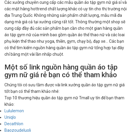
Các xưởng chuyên cung cấp các mẫu quần áo tập gym nữ giá sỉ và
các mặt hàng hottrend chất lượng khác có uy tín cho thị trường nội
địa Trung Quốc. Không những sản phẩm chất lượng, mẫu mã đa
dạng mà giá cả tại xưởng cũng rất tốt. Thông thường một shop sẽ
cung cấp đầy đủ các sản phẩm bạn cần cho một gian hàng quần
áo tập gym nữ của mình bao gồm quần áo thể thao nữ và các loai
phụ kiện thể thao như yoga, thiền, gym, chạy bộ, đạp xe… Các bạn
có thể tìm kiếm nguồn hàng quần áo tập gym nữ tổng hợp tại đây
chỉ bằng một vài lần nhấp chuột.
Một số link nguồn hàng quần áo tập
gym nữ giá rẻ bạn có thể tham khảo
Chúng tôi có sưu tầm được vài link xưởng quần áo tập gym nữ giá
tốt bạn có thể tham khảo nhé:
Top 10 thương hiệu quần áo tập gym nữ Tmall uy tín để bạn tham
khảo:
Lululemon
Uniqlo
Decathlon
Baozoudeluoli