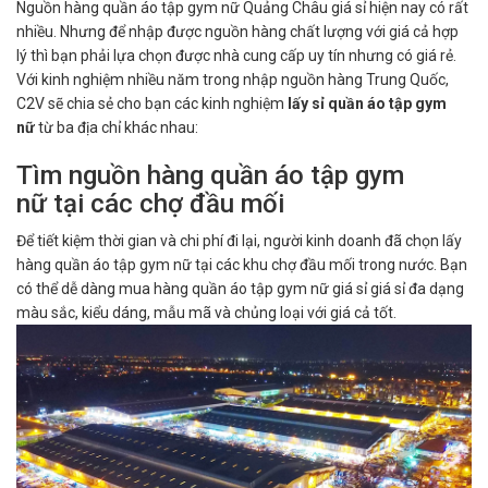
Nguồn hàng quần áo tập gym nữ Quảng Châu giá sỉ hiện nay có rất
nhiều. Nhưng để nhập được nguồn hàng chất lượng với giá cả hợp
lý thì bạn phải lựa chọn được nhà cung cấp uy tín nhưng có giá rẻ.
Với kinh nghiệm nhiều năm trong nhập nguồn hàng Trung Quốc,
C2V sẽ chia sẻ cho bạn các kinh nghiệm
lấy sỉ quần áo tập gym
nữ
từ ba địa chỉ khác nhau:
Tìm nguồn hàng quần áo tập gym
nữ tại các chợ đầu mối
Để tiết kiệm thời gian và chi phí đi lại, người kinh doanh đã chọn lấy
hàng quần áo tập gym nữ tại các khu chợ đầu mối trong nước. Bạn
có thể dễ dàng mua hàng quần áo tập gym nữ giá sỉ giá sỉ đa dạng
màu sắc, kiểu dáng, mẫu mã và chủng loại với giá cả tốt.