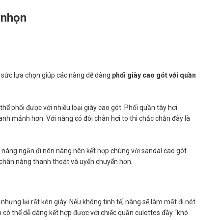
 nhọn
a sức lựa chọn giúp các nàng dễ dàng
phối giày cao gót với quần
thể phối được với nhiều loại giày cao gót. Phối quần tây hơi
anh mảnh hơn. Với nàng có đôi chân hơi to thì chắc chắn đây là
 nàng ngắn đi nên nàng nên kết hợp chúng với sandal cao gót.
i chân nàng thanh thoát và uyển chuyển hơn.
hưng lại rất kén giày. Nếu không tinh tế, nàng sẽ làm mất đi nét
n có thể dễ dàng kết hợp được với chiếc quần culottes đầy “khó