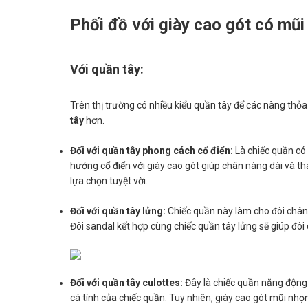
Phối đồ với giày cao gót có mũi
Với quần tây:
Trên thị trường có nhiều kiểu quần tây để các nàng thỏ
tây
hơn.
Đối với quần tây phong cách cổ điển:
Là chiếc quần có 
hướng cổ điển với giày cao gót giúp chân nàng dài và th
lựa chọn tuyệt vời.
Đối với quần tây lửng:
Chiếc quần này làm cho đôi chân
Đôi sandal kết hợp cùng chiếc quần tây lửng sẽ giúp đô
Đối với quần tây culottes:
Đây là chiếc quần năng động n
cá tính của chiếc quần. Tuy nhiên, giày cao gót mũi nhọ