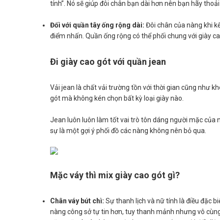
tính”. Nó sẽ giúp đôi chân bạn dài hơn nên bạn hãy thoải
Đối với quần tây ống rộng dài:
Đôi chân của nàng khi k
điểm nhấn. Quần ống rộng có thể phối chung với giày c
Đi giày cao gót với quần jean
Vải jean là chất vải trường tồn với thời gian cũng như kh
gót mà không kén chọn bất kỳ loại giày nào.
Jean luôn luôn làm tốt vai trò tôn dáng người mặc của n
sự là một gợi ý phối đồ các nàng không nên bỏ qua.
Mặc váy thì mix giày cao gót gì?
Chân váy bút chì:
Sự thanh lịch và nữ tính là điều đặc b
nàng công sở tự tin hơn, tuy thanh mảnh nhưng vô cùng 