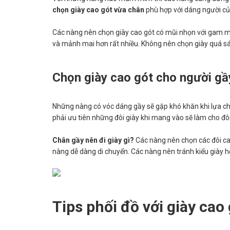
chọn giày cao gót vừa chân
phù hợp với dáng người củ
Các nàng nên chọn giày cao gót có mũi nhọn với gam mà
và mảnh mai hơn rất nhiều. Không nên chọn giày quá sá
Chọn giày cao gót cho người gầ
Những nàng có vóc dáng gầy sẽ gặp khó khăn khi lựa c
phải ưu tiên những đôi giày khi mang vào sẽ làm cho 
Chân gầy nên đi giày gì?
Các nàng nên chọn các đôi cao
nàng dễ dàng di chuyển. Các nàng nên tránh kiểu giày h
Tips phối đồ với giày ca