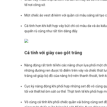
tế nơi công sở.
Một chiếc áo vest đi kèm với quần có màu sáng sẽ tạo
Cá tính hơn khi kết hợp váy bút chì có màu da và áo ki
quyến rũ cũng như rất tôn dáng đấy.
Cá tính với giày cao gót trắng
Năng động rất tinh tế khi các nàng chọn lựa phối một c
những đường ren được tô điểm trên váy và chiếc thắt l
trắng sẽ giúp bộ đồ của nàng trở nên thanh thoát, tinh 
Cực kỳ năng động khi phối hợp những set đồ vô cùng q
tối với thiết kế ôm sát cơ thể. Thật tinh tế khi phối hợp
Vô cùng cá tính khi phối chiếc quần vải bóng cùng set đ