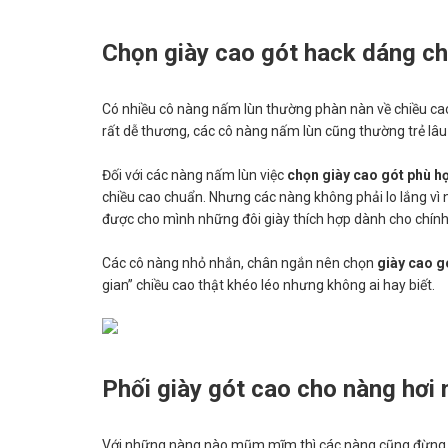
Chọn giày cao gót hack dáng ch
Có nhiều cô nàng nấm lùn thường phàn nàn về chiều cao
rất dễ thương, các cô nàng nấm lùn cũng thường trẻ lâu
Đối với các nàng nấm lùn việc
chọn giày cao gót phù hợ
chiều cao chuẩn. Nhưng các nàng không phải lo lắng vì 
được cho mình những đôi giày thích hợp dành cho chính
Các cô nàng nhỏ nhắn, chân ngắn nên chọn
giày cao g
gian” chiều cao thật khéo léo nhưng không ai hay biết.
Phối giày gót cao cho nàng hơ
Với những nàng nào mũm mĩm thì các nàng cũng đừng lo l