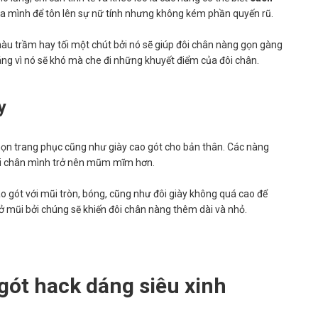
a mình để tôn lên sự nữ tính nhưng không kém phần quyến rũ.
u trầm hay tối một chút bởi nó sẽ giúp đôi chân nàng gọn gàng
ng vì nó sẽ khó mà che đi những khuyết điểm của đôi chân.
y
họn trang phục cũng như giày cao gót cho bản thân. Các nàng
đôi chân mình trở nên mũm mĩm hơn.
 gót với mũi tròn, bóng, cũng như đôi giày không quá cao để
ở mũi bởi chúng sẽ khiến đôi chân nàng thêm dài và nhỏ.
o gót hack dáng siêu xinh