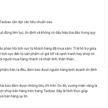
Taobao cần đạt các tiêu chuẩn sau:
ạt động liên tục, ổn định và không có dấu hiệu lừa đảo trong quy
 phản hồi tích cực từ khách hàng đã mua sắm. Tỉ lệ hỗ trợ giữa
 tích cực đến từ sản phẩm có giá tốt và cạnh tranh hay shop có
ới người mua hàng nhanh và nhiệt tình, thân thiện…
 phẩm bán ra đều, đảm bảo được nguồn hàng kinh doanh ổn định
ải bảo đảm được những tiêu chí trên. Do đó, vương miện vàng là
một shop bán hàng trên trang Taobao. Đây là hình thức giúp
ơi bán hàng uy tín.