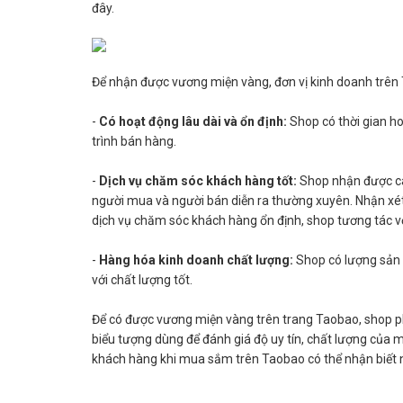
đây.
Để nhận được vương miện vàng, đơn vị kinh doanh trên 
-
Có hoạt động lâu dài và ổn định:
Shop có thời gian ho
trình bán hàng.
-
Dịch vụ chăm sóc khách hàng tốt:
Shop nhận được các
người mua và người bán diễn ra thường xuyên. Nhận xét
dịch vụ chăm sóc khách hàng ổn định, shop tương tác v
-
Hàng hóa kinh doanh chất lượng:
Shop có lượng sản
với chất lượng tốt.
Để có được vương miện vàng trên trang Taobao, shop ph
biểu tượng dùng để đánh giá độ uy tín, chất lượng của 
khách hàng khi mua sắm trên Taobao có thể nhận biết n