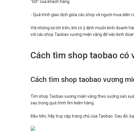
“tốt” của khách hàng.
- Quá trình giao dịch giữa các shop và người mua diễn r
Với những lợi ích trên, khi có ý định muốn kinh doanh hà
với các shop Taobao vương miện vàng để việc kinh doan
Cách tìm shop taobao có
Cách tìm shop taobao vương mi
Tìm shop Taobao vương miện vàng theo xưởng sản xuất 
sau trong quá trình tìm kiếm hàng:
Đầu tiên, hãy truy cập trang chủ của Taobao. Sau đó, b