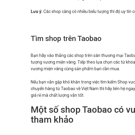
Lưu ý:
Các shop càng có nhiều biểu tượng thì độ uy tín 
Tìm shop trên Taobao
Bạn hãy vào thẳng các shop trên sàn thương mại Taobao
tượng vương miện vàng. Tiếp theo lựa chọn các từ khó
vương miện vàng cùng sản phẩm bạn cần mua.
Nếu bạn vẫn gặp khó khăn trong việc tìm kiếm Shop vươ
chuyển hàng từ Taobao về Việt Nam thì hãy liên hệ nga
giá rẻ mà chất lượng vẫn tốt.
Một số shop Taobao có vư
tham khảo