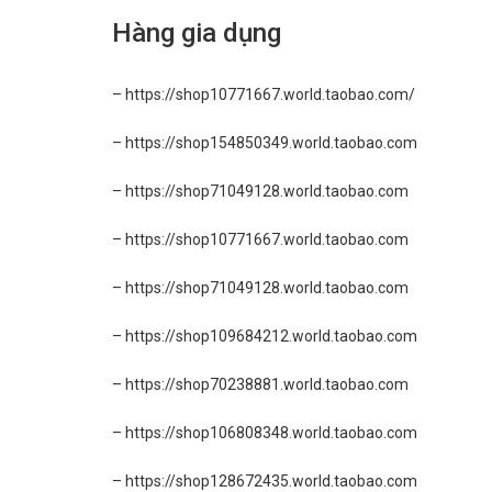
Hàng gia dụng
– https://shop10771667.world.taobao.com/
– https://shop154850349.world.taobao.com
– https://shop71049128.world.taobao.com
– https://shop10771667.world.taobao.com
– https://shop71049128.world.taobao.com
– https://shop109684212.world.taobao.com
– https://shop70238881.world.taobao.com
– https://shop106808348.world.taobao.com
– https://shop128672435.world.taobao.com