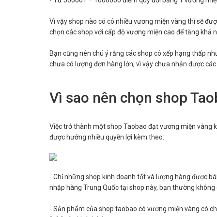
- Từ 500001 – 1000000 điểm quy đổi bằng 1 vương mi
Vì vậy shop nào có có nhiều vương miện vàng thì sẽ đư
chọn các shop với cấp độ vương miện cao để tăng khả
Bạn cũng nên chú ý rằng các shop có xếp hạng thấp như 
chưa có lượng đơn hàng lớn, vì vậy chưa nhận được các
Vì sao nên chọn shop Ta
Việc trở thành một shop Taobao đạt vương miện vàng k
được hưởng nhiều quyền lợi kèm theo:
- Chỉ những shop kinh doanh tốt và lượng hàng được bá
nhập hàng Trung Quốc tại shop này, bạn thường không c
- Sản phẩm của shop taobao có vương miện vàng có chấ