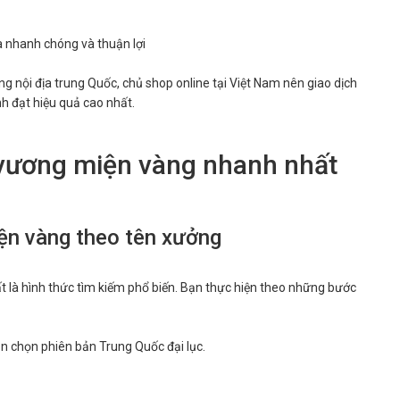
a nhanh chóng và thuận lợi
ng nội địa trung Quốc, chủ shop online tại Việt Nam nên giao dịch
h đạt hiệu quả cao nhất.
 vương miện vàng nhanh nhất
ện vàng theo tên xưởng
là hình thức tìm kiếm phổ biến. Bạn thực hiện theo những bước
ạn chọn phiên bản Trung Quốc đại lục.