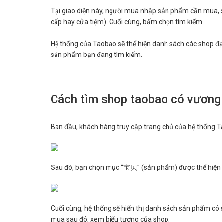
Tại giao diện này, người mua nhập sản phẩm cần mua
cấp hay cửa tiệm). Cuối cùng, bấm chọn tìm kiếm.
Hệ thống của Taobao sẽ thể hiện danh sách các shop đ
sản phẩm bạn đang tìm kiếm.
Cách tìm shop taobao có vương
Ban đầu, khách hàng truy cập trang chủ của hệ thống Ta
Sau đó, bạn chọn mục “宝贝” (sản phẩm) được thể hiện tr
Cuối cùng, hệ thống sẽ hiển thị danh sách sản phẩm c
mua sau đó, xem biểu tượng của shop.