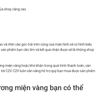
của shop càng cao.
 và nhìn vào góc trái trên cùng của màn hình sẽ có hình biểu
a sản phẩm bạn cần tìm và kết quả nhận được sẽ là những shop
ng miện vàng hoặc khó khăn trong quá trình thanh toán, vận
y tới C2V. C2V luôn sẵn sàng hỗ trợ quý bạn mua được sản phẩm
ơng miện vàng bạn có thể