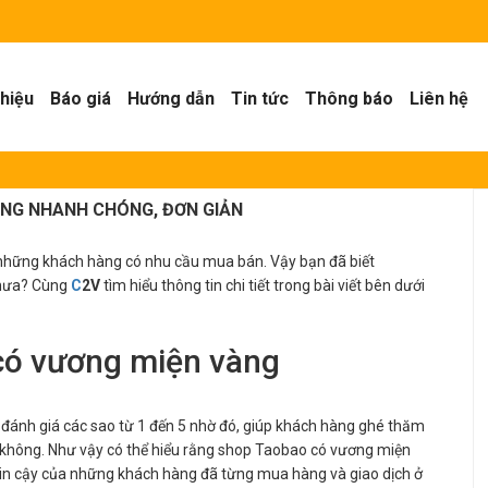
thiệu
Báo giá
Hướng dẫn
Tin tức
Thông báo
Liên hệ
NG NHANH CHÓNG, ĐƠN GIẢN
 những khách hàng có nhu cầu mua bán. Vậy bạn đã biết
hưa? Cùng
C
2V
tìm hiểu thông tin chi tiết trong bài viết bên dưới
có vương miện vàng
đánh giá các sao từ 1 đến 5 nhờ đó, giúp khách hàng ghé thăm
y không. Như vậy có thể hiểu rằng shop Taobao có vương miện
tin cậy của những khách hàng đã từng mua hàng và giao dịch ở