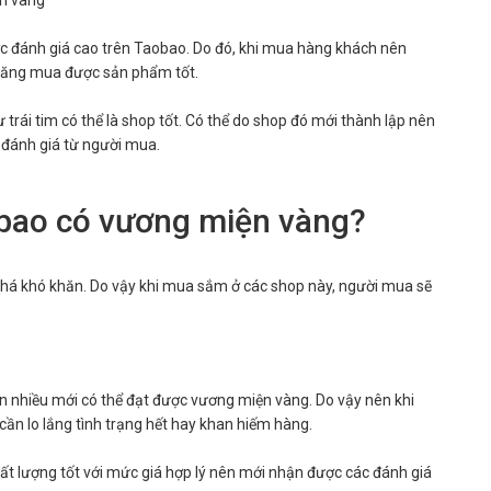
ện vàng
ợc đánh giá cao trên Taobao. Do đó, khi mua hàng khách nên
 năng mua được sản phẩm tốt.
trái tim có thể là shop tốt. Có thể do shop đó mới thành lập nên
 đánh giá từ người mua.
obao có vương miện vàng?
há khó khăn. Do vậy khi mua sắm ở các shop này, người mua sẽ
n nhiều mới có thể đạt được vương miện vàng. Do vậy nên khi
ần lo lắng tình trạng hết hay khan hiếm hàng.
t lượng tốt với mức giá hợp lý nên mới nhận được các đánh giá