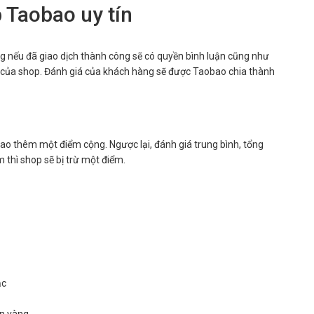
p Taobao uy tín
 nếu đã giao dịch thành công sẽ có quyền bình luận cũng như
 của shop. Đánh giá của khách hàng sẽ được Taobao chia thành
o thêm một điểm cộng. Ngược lại, đánh giá trung bình, tổng
 thì shop sẽ bị trừ một điểm.
ạc