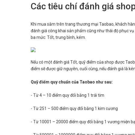
Các tiêu chí đánh giá sho
Khi mua sắm trên trang thương mại Taobao, khách hàng
đánh giá công khai sản phẩm cũng như thái độ phục vụ
ba mức: Tốt, trung bình, kém.
Nếu có một đánh giá Tốt, quỹ điểm của shop được Taoba
điểm sẽ được giữ nguyên, cuối cùng, nếu đánh giá là kém
Quỹ điểm quy chuẩn của Taobao như sau:
- Từ 4 – 10 điểm quy đổi bằng 1 trái tim
- Từ 251 – 500 điểm quy đổi bằng 1 kim cương
- Từ 10001 – 20000 điểm quy đổi bằng 1 vương miện b