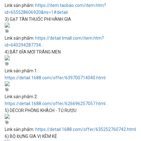
Link sản phẩm:
https://item.taobao.com/item.htm?
id=655528606920&ns=1#detail
3) GẠT TÀN THUỐC PHI HÀNH GIA
Link sản phẩm:
https://detail.tmall.com/item.htm?
id=640294287734...
4) BÁT ĐĨA MỚI TRÁNG MEN
Link sản phẩm 1 :
https://detail.1688.com/offer/639700714040.html
Link sản phẩm 2:
https://detail.1688.com/offer/626696257057.html...
5) DÉCOR PHÒNG KHÁCH - TỦ RƯỢU
Link sản phẩm:
https://detail.1688.com/offer/635252760742.html
6) BỘ ĐỰNG GIA VỊ KÈM KỆ