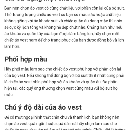
Bạn nên chọn áo vest có cùng chất liệu với phần còn lại của bộ suit.
Thử tưởng tượng chiếc áo vest có bạn có màu sắc hoặc chất liệu
không giống với áo khoác suit và chiếc quần âu đang mặc thì nhìn
sẽ cực kỳ lệch tông và không hề đẹp chút nào. Chẳng hạn như nếu
áo khoác và quần tây của bạn được làm bằng len, hãy chọn một
chiếc áo vest nam để cho trang phục của bạn được đồng bộ và lịch
lãm hơn.
Phối hợp màu
Hãy phối màu làm sao cho chiếc áo vest phù hợp với phần còn lại
của bộ vest. Nếu không thể đồng bộ với bộ suit thì ít nhất cũng phải
là chiếc áo vest nhìn phù hợp với áo khoác và quần âu. Đa phần
hiện tại, các quý ông thường chọn vest cùng màu với bộ suit họ
mặc.
Chú ý độ dài của áo vest
Để có một ngoại hình thật chỉn chu và thanh lịch, bạn không nên
chọn áo vest quá ngắn hoặc quá dài mà hãy chọn làm sao cho