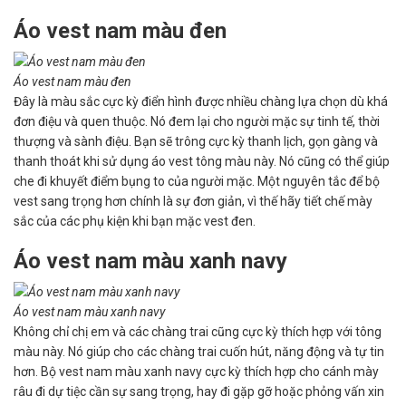
Áo vest nam màu đen
Áo vest nam màu đen
Đây là màu sắc cực kỳ điển hình được nhiều chàng lựa chọn dù khá
đơn điệu và quen thuộc. Nó đem lại cho người mặc sự tinh tế, thời
thượng và sành điệu. Bạn sẽ trông cực kỳ thanh lịch, gọn gàng và
thanh thoát khi sử dụng áo vest tông màu này. Nó cũng có thể giúp
che đi khuyết điểm bụng to của người mặc. Một nguyên tắc để bộ
vest sang trọng hơn chính là sự đơn giản, vì thế hãy tiết chế mày
sắc của các phụ kiện khi bạn mặc vest đen.
Áo vest nam màu xanh navy
Áo vest nam màu xanh navy
Không chỉ chị em và các chàng trai cũng cực kỳ thích hợp với tông
màu này. Nó giúp cho các chàng trai cuốn hút, năng động và tự tin
hơn. Bộ vest nam màu xanh navy cực kỳ thích hợp cho cánh mày
râu đi dự tiệc cần sự sang trọng, hay đi gặp gỡ hoặc phỏng vấn xin