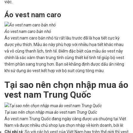
việc.
Áo vest nam caro
Áo vest nam caro bản nhỏ
Áo vest nam caro bản nhỏ từ rất lâu trước đã là họa tiết cực kỳ
được yêu thích. Mẫu áo này phù hợp với nhiều họa tiết khác nhau
và vô cùng thanh lịch, tinh tế. Điểm đặc biệt của mẫu áo vest này
chính là sắc xám than trung tính cùng thiết kế tinh tế giúp bộ vest
thêm phần sang trọng hơn. Bạn sẽ khẳng định được dấu ấn riêng
khi sử dụng áo vest kết hợp với bộ suit cùng tông màu.
Tại sao nên chọn nhập mua áo
vest nam Trung Quốc
Tại sao nên chọn nhập mua áo vest nam Trung Quốc
Áo vest nam Trung Quốc đang ngày càng được ưa chuộng tại Việt
Nam và được nhiều chủ shop lựa chọn nhập về kinh doanh, bởi lẽ:
Chi phí rẻ
: So với các bộ vest của Việt Nam hay trên thế giới thì vest