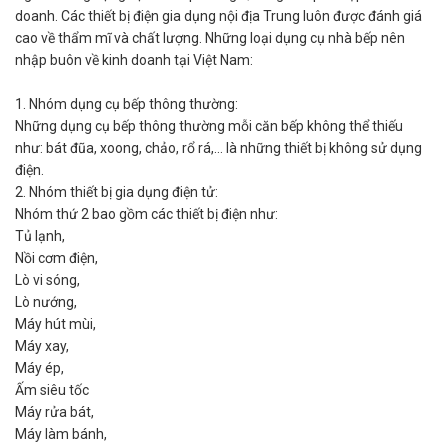
doanh. Các thiết bị điện gia dụng nội địa Trung luôn được đánh giá
cao về thẩm mĩ và chất lượng. Những loại dụng cụ nhà bếp nên
nhập buôn về kinh doanh tại Việt Nam:
1. Nhóm dụng cụ bếp thông thường:
Những dụng cụ bếp thông thường mỗi căn bếp không thể thiếu
như: bát đũa, xoong, chảo, rổ rá,… là những thiết bị không sử dụng
điện.
2. Nhóm thiết bị gia dụng điện tử:
Nhóm thứ 2 bao gồm các thiết bị điện như:
Tủ lạnh,
Nồi cơm điện,
Lò vi sóng,
Lò nướng,
Máy hút mùi,
Máy xay,
Máy ép,
Ấm siêu tốc
Máy rửa bát,
Máy làm bánh,