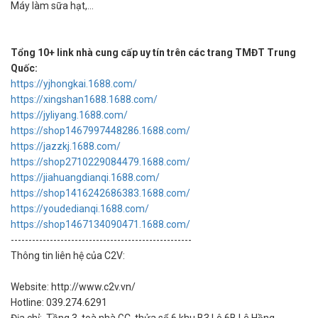
Máy làm sữa hạt,…
Tổng 10+ link nhà cung cấp uy tín trên các trang TMĐT Trung
Quốc:
https://yjhongkai.1688.com/
https://xingshan1688.1688.com/
https://jyliyang.1688.com/
https://shop1467997448286.1688.com/
https://jazzkj.1688.com/
https://shop2710229084479.1688.com/
https://jiahuangdianqi.1688.com/
https://shop1416242686383.1688.com/
https://youdedianqi.1688.com/
https://shop1467134090471.1688.com/
---------------------------------------------------
Thông tin liên hệ của C2V:
Website: http://www.c2v.vn/
Hotline: 039.274.6291