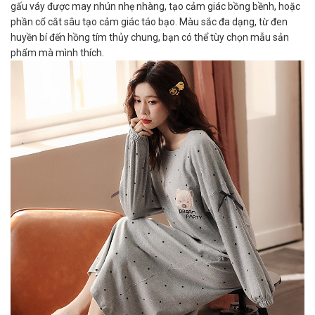
gấu váy được may nhún nhẹ nhàng, tạo cảm giác bồng bềnh, hoặc
phần cổ cắt sâu tạo cảm giác táo bạo. Màu sắc đa dạng, từ đen
huyền bí đến hồng tím thủy chung, bạn có thể tùy chọn mẫu sản
phẩm mà mình thích.