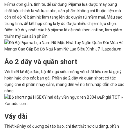
kế mà đơn giản, tinh tế, dễ sử dụng. Pijama lụa được may bằng
chất liệu chính là vải lụa satin, sản phẩm không chỉ thuận tiện mà
còn có độ rủ bám hờ làm tăng lên độ quyến rũ mềm mại. Màu sắc
trung tính, dễ kết hợp cũng là lý do được nhiều chị em lựa chọn.
Điểm trừ duy nhất của bộ pijama là dễ nhàu hơn cotton, làm giảm
thẩm mỹ của sản phẩm.
Áo 2 dây và quần short
Với thiết kế độc đáo, bộ đồ ngủ siêu mỏng với chất liệu ren là gợi ý
hoàn hảo cho các bạn gái. Phần áo 2 dây và quần short có tác
dụng che đi phần nhạy cảm, mang đến vẻ nữ tính, hấp dẫn cho các
nàng.
Váy dài
Thiết kế này có đường xẻ táo bạo, chi tiết thắt nơ dịu dàng, phần