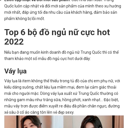
Quốc luôn cập nhật và đổi mới sản phẩm của mình theo xu hướng
mới nhất, đáp ứng tối đa nhu cầu của khách hàng, đảm bảo sản
phẩm không bị lỗi mốt.
Top 6 bộ đồ ngủ nữ cực hot
2022
Nếu bạn đang muốn kinh doanh đồ ngủ nữ Trung Quốc thì có thể
tham khảo một số mẫu đồ ngủ cực hot dưới đây:
Váy lụa
Váy lụa là item không thể thiếu trong tủ đồ của chị em phụ nữ, với
kiểu dáng suông, chất liệu lụa mềm mại, đem lại cảm giác thoải
mái cho người mặc. Dòng váy lụa xuất xứ Trung Quốc thường có
những gam màu như trắng sữa, hồng phớt, xanh nhạt… Đặc biệt,
mẫu váy trơn được điểm xuyết re điệu đà phần chân ngực, đường
xẻ sâu ở cổ áo càng tôn lên vẻ đẹp sexy.