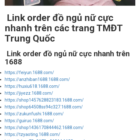
Link order đồ ngủ nữ cực
nhanh trên các trang TMĐT
Trung Quốc
Link order đồ ngủ nữ cực nhanh trên
1688
https://feiyun.1688.com/
https://anzhiban1688.1688.com/
https://huxiu618.1688.com/
https://jiyezz.1688.com/
https://shop1457628823183.1688.com/
https://shop64508ss94c327.1688.com/
https://zukunfushi.1688.com/
https://guiruo.1688.com/
https://shop1436170844462.1688.com/
https://tzyaoting.1688.com/