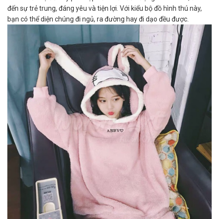
đến sự trẻ trung, đáng yêu và tiện lợi. Với kiểu bộ đồ hình thú này,
bạn có thể diện chúng đi ngủ, ra đường hay đi dạo đều được.