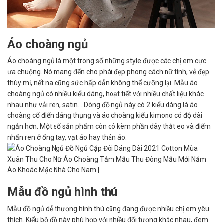
Áo choàng ngủ
Áo choàng ngủ là một trong số những style được các chị em cực
ưa chuộng. Nó mang đến cho phái đẹp phong cách nữ tính, vẻ đẹp
thùy mị, nết na cũng sức hấp dẫn không thể cưỡng lại. Mẫu áo
choàng ngủ có nhiều kiểu dáng, hoạt tiết với nhiều chất liệu khác
nhau như vải ren, satin… Dòng đồ ngủ này có 2 kiểu dáng là áo
choàng cổ điển dáng thụng và áo choàng kiểu kimono có độ dài
ngắn hơn. Một số sản phẩm còn có kèm phần dây thắt eo và điểm
nhấn ren ở ống tay, vạt áo hay thân áo.
Mẫu đồ ngủ hình thú
Mẫu đồ ngủ dễ thương hình thú cũng đang được nhiều chị em yêu
thích. Kiểu bộ đồ này phù hợp với nhiều đối tượng khác nhau, đem