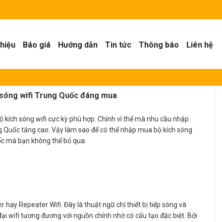
thiệu
Báo giá
Hướng dẫn
Tin tức
Thông báo
Liên hệ
h sóng wifi Trung Quốc đáng mua
bộ kích sóng wifi cực kỳ phù hợp. Chính vì thế mà nhu cầu nhập
ung Quốc tăng cao. Vậy làm sao để có thể nhập mua bộ kích sóng
uốc mà bạn không thể bỏ qua.
r hay Repeater Wifi. Đây là thuật ngữ chỉ thiết bị tiếp sóng và
i wifi tương đương với nguồn chính nhờ có cấu tạo đặc biệt. Bởi