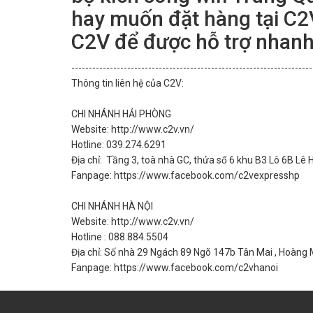
hay muốn đặt hàng tại C2V
C2V để được hỗ trợ nhanh
---------------------------------------------------------------------
Thông tin liên hệ của C2V:
CHI NHÁNH HẢI PHÒNG
Website: http://www.c2v.vn/
Hotline: 039.274.6291
Địa chỉ: Tầng 3, toà nhà GC, thửa số 6 khu B3 Lô 6B Lê H
Fanpage: https://www.facebook.com/c2vexpresshp
CHI NHÁNH HÀ NỘI
Website: http://www.c2v.vn/
Hotline : 088.884.5504
Địa chỉ: Số nhà 29 Ngách 89 Ngõ 147b Tân Mai , Hoàng M
Fanpage: https://www.facebook.com/c2vhanoi