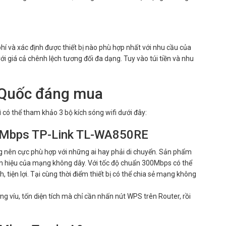
hí và xác định được thiết bị nào phù hợp nhất với nhu cầu của
ới giá cả chênh lệch tương đối đa dạng. Tuy vào túi tiền và nhu
g Quốc đáng mua
ì có thể tham khảo 3 bộ kích sóng wifi dưới đây:
00Mbps TP-Link TL-WA850RE
ng nên cực phù hợp với những ai hay phải di chuyển. Sản phẩm
ín hiệu của mạng không dây. Với tốc độ chuẩn 300Mbps có thể
tiện lợi. Tại cùng thời điểm thiết bị có thể chia sẻ mạng không
g víu, tốn diện tích mà chỉ cần nhấn nút WPS trên Router, rồi