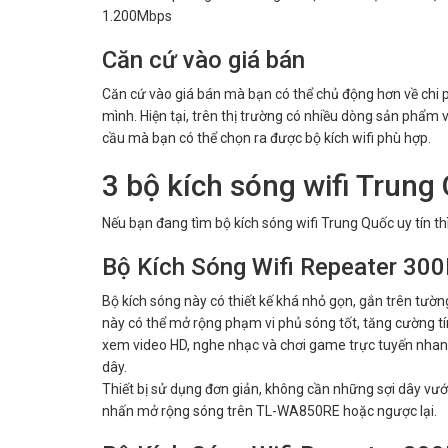
1.200Mbps
Căn cứ vào giá bán
Căn cứ vào giá bán mà bạn có thể chủ động hơn về chi p
mình. Hiện tại, trên thị trường có nhiều dòng sản phẩm v
cầu mà bạn có thể chọn ra được bộ kích wifi phù hợp.
3 bộ kích sóng wifi Trun
Nếu bạn đang tìm bộ kích sóng wifi Trung Quốc uy tín th
Bộ Kích Sóng Wifi Repeater 3
Bộ kích sóng này có thiết kế khá nhỏ gọn, gắn trên tườ
này có thể mở rộng phạm vi phủ sóng tốt, tăng cường t
xem video HD, nghe nhạc và chơi game trực tuyến nhanh, 
dây.
Thiết bị sử dụng đơn giản, không cần những sợi dây vướn
nhấn mở rộng sóng trên TL-WA850RE hoặc ngược lại.