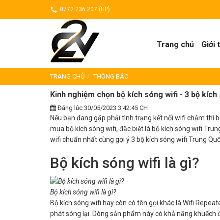
0772.236.207 (HP)
Trang chủ
Giới 
TRANG CHỦ
THÔNG BÁO
Kinh nghiệm chọn bộ kích sóng wifi - 3 bộ kíc
Đăng lúc 30/05/2023 3:42:45 CH
Nếu bạn đang gặp phải tình trạng kết nối wifi chậm thì 
mua bộ kích sóng wifi, đặc biệt là bộ kích sóng wifi Tr
wifi chuẩn nhất cùng gợi ý 3 bộ kích sóng wifi Trung Q
Bộ kích sóng wifi là gì?
Bộ kích sóng wifi là gì?
Bộ kích sóng wifi hay còn có tên gọi khác là Wifi Repeate
phát sóng lại. Dòng sản phẩm này có khả năng khuếch đạ