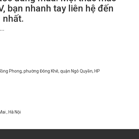
, bạn nhanh tay liên hệ đến
 nhất.
---
ồng Phong, phường Đông Khê, quận Ngô Quyền, HP
ai , Hà Nội